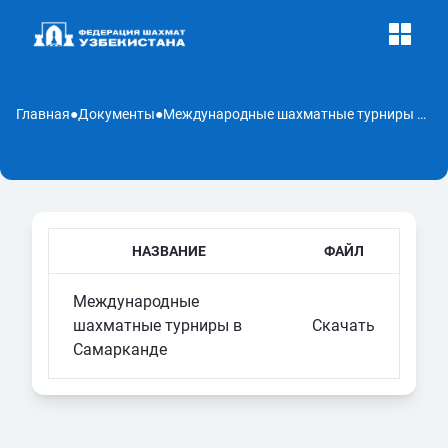
Главная
●
Документы
●
Международные шахматные турниры в Самарканде
НАЗВАНИЕ
ФАЙЛ
Международные
шахматные турниры в
Скачать
Самарканде