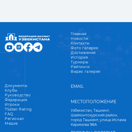
Главная
Новости
Контакты
Фото галерея
Достижения
История
Турниры
Рейтинги
Видео галерея
Документы
EMAIL
Клубы
Руководство
Федерация
МЕСТОПОЛОЖЕНИЕ
Игроки
7Saber Rating
Узбекистан, Ташкент,
FAQ
Шайхонтохурский район,
Регионал
город Ташкент, улица Ислама
Медиа
Каримова 98А