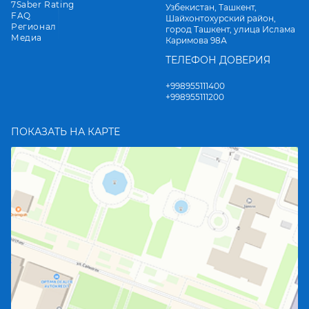
7Saber Rating
Узбекистан, Ташкент,
FAQ
Шайхонтохурский район,
Регионал
город Ташкент, улица Ислама
Медиа
Каримова 98А
ТЕЛЕФОН ДОВЕРИЯ
+998955111400
+998955111200
ПОКАЗАТЬ НА КАРТЕ