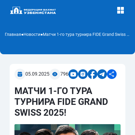
Главная
●
Новости
●
Матчи 1-го тура турнира FIDE Grand Swiss 2025!
05.09.2025
796
МАТЧИ 1-ГО ТУРА
ТУРНИРА FIDE GRAND
SWISS 2025!