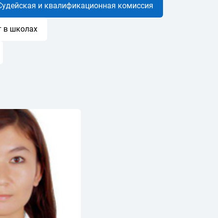
Судейская и квалификационная комиссия
 в школах