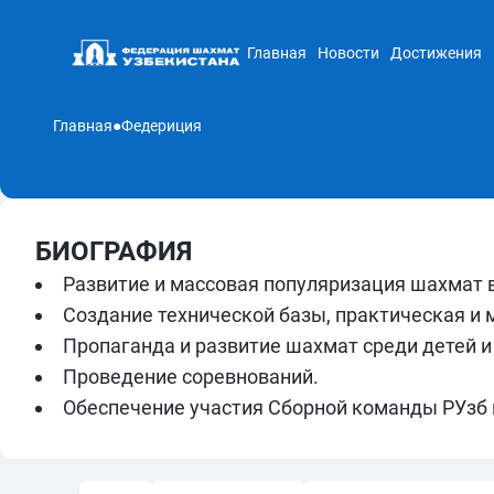
Главная
Новости
Достижения
Главная
●
Федериция
БИОГРАФИЯ
Развитие и массовая популяризация шахмат в
Создание технической базы, практическая и
Пропаганда и развитие шахмат среди детей 
Проведение соревнований.
Обеспечение участия Сборной команды РУзб н