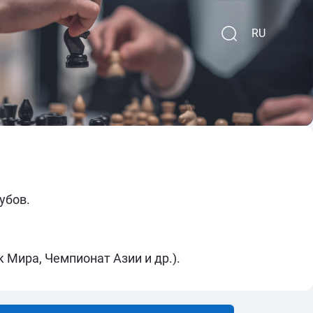
RU
убов.
Мира, Чемпионат Азии и др.).