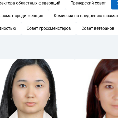
ректора областных федераций
Тренерский совет
шахмат среди женщин
Комиссия по внедрению шахмат
идностью
Совет гроссмейстеров
Совет ветеранов