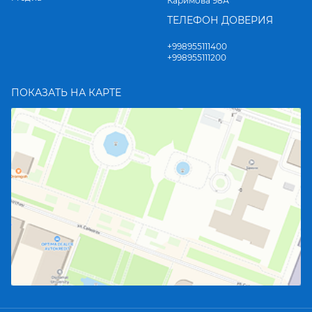
Каримова 98А
ТЕЛЕФОН ДОВЕРИЯ
+998955111400
+998955111200
ПОКАЗАТЬ НА КАРТЕ