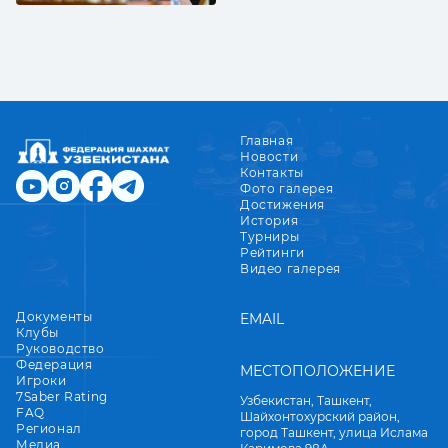
Главная
Новости
Контакты
Фото галерея
Достижения
История
Турниры
Рейтинги
Видео галерея
Документы
EMAIL
Клубы
Руководство
Федерация
МЕСТОПОЛОЖЕНИЕ
Игроки
7Saber Rating
Узбекистан, Ташкент,
FAQ
Шайхонтохурский район,
Регионал
город Ташкент, улица Ислама
Медиа