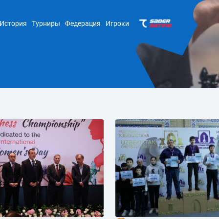
История
Турниры
Федерация
Игроки