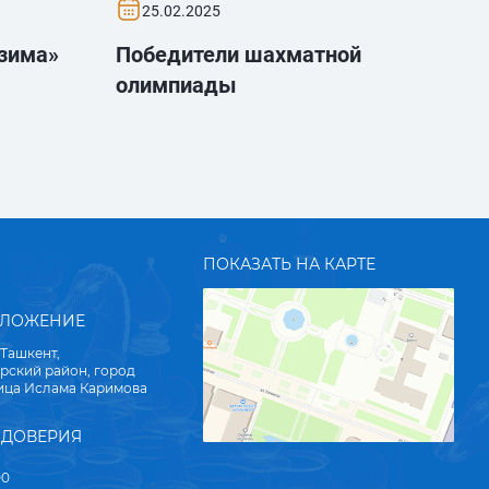
25.02.2025
 зима»
Победители шахматной
олимпиады
ПОКАЗАТЬ НА КАРТЕ
ОЛОЖЕНИЕ
 Ташкент,
рский район, город
лица Ислама Каримова
 ДОВЕРИЯ
00