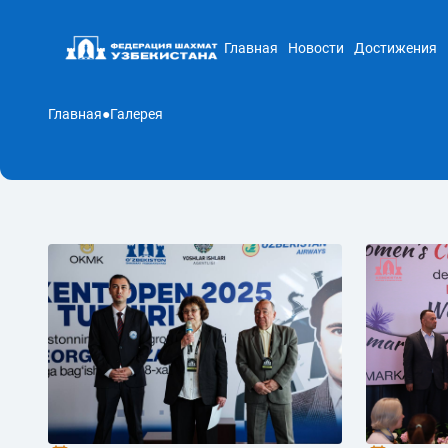
Главная
Новости
Достижения
Главная
●
Галерея