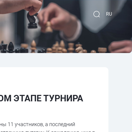
RU
ОМ ЭТАПЕ ТУРНИРА
ы 11 участников, а последний