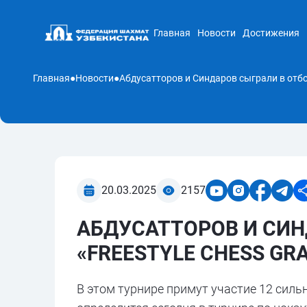
Главная
Новости
Достижения
Главная
●
Новости
●
20.03.2025
2157
АБДУСАТТОРОВ И СИН
«FREESTYLE CHESS GR
В этом турнире примут участие 12 сил