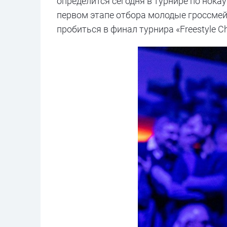
определится сегодня в турнире по нока
первом этапе отбора молодые гроссмей
пробиться в финал турнира «Freestyle 