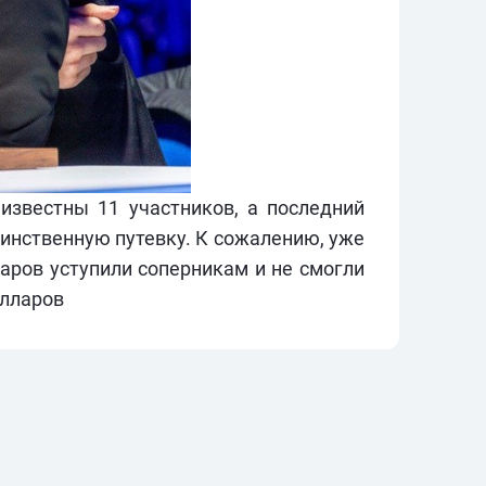
известны 11 участников, а последний
динственную путевку. К сожалению, уже
аров уступили соперникам и не смогли
олларов