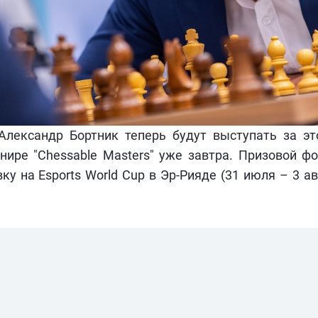
Александр Бортник теперь будут выступать за эт
нире "Chessable Masters" уже завтра. Призовой 
у на Esports World Cup в Эр-Рияде (31 июля – 3 авг