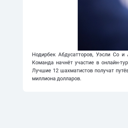
Нодирбек Абдусатторов, Уэсли Со и 
Команда начнёт участие в онлайн-тур
Лучшие 12 шахматистов получат путёвк
миллиона долларов.