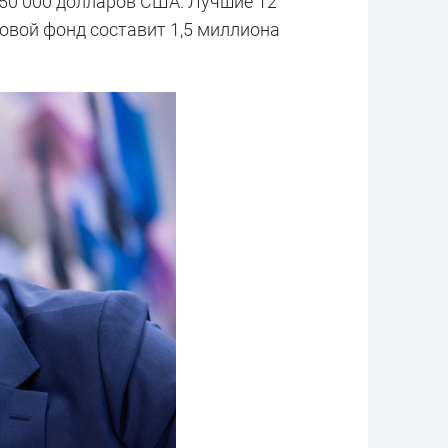
 150 000 долларов США. Лучшие 12
изовой фонд составит 1,5 миллиона