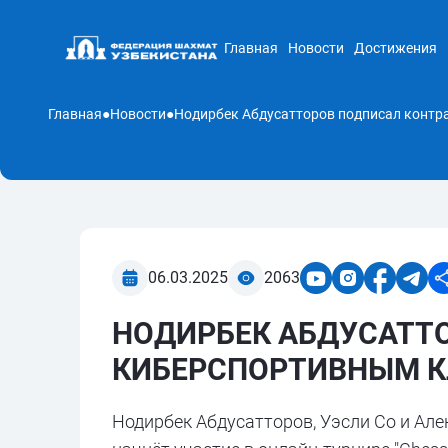
Главная
Новости
Достижения
Главная
●
Новости
●
06.03.2025
2063
НОДИРБЕК АБДУСАТТ
КИБЕРСПОРТИВНЫМ К
Нодирбек Абдусатторов, Уэсли Со и Але