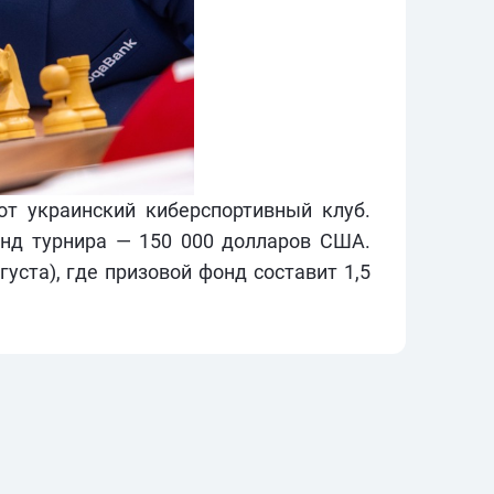
от украинский киберспортивный клуб.
фонд турнира — 150 000 долларов США.
уста), где призовой фонд составит 1,5