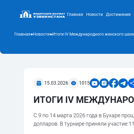
Главная
Новости
Достижения
Главная
●
Новости
●
Итоги IV Международного женского шахм
15.03.2026
1015
ИТОГИ IV МЕЖДУНАРО
С 9 по 14 марта 2026 года в Бухаре пр
долларов. В турнире приняли участие 1