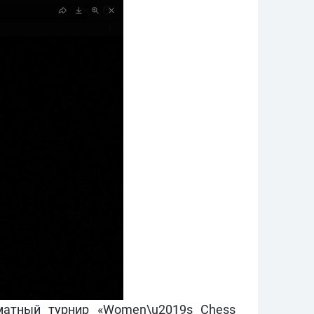
матный турнир «Women\u2019s Chess