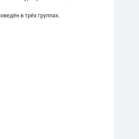
оведён в трёх группах.