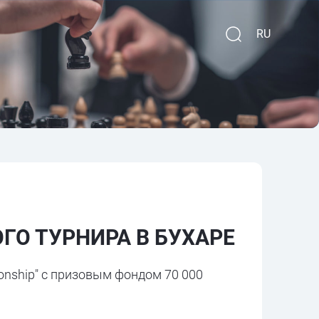
RU
О ТУРНИРА В БУХАРЕ
onship" с призовым фондом 70 000