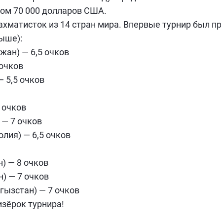
ом 70 000 долларов США.
хматисток из 14 стран мира. Впервые турнир был пр
ыше):
жан) — 6,5 очков
 очков
 5,5 очков
 очков
 — 7 очков
лия) — 6,5 очков
) — 8 очков
) — 7 очков
гызстан) — 7 очков
зёрок турнира!