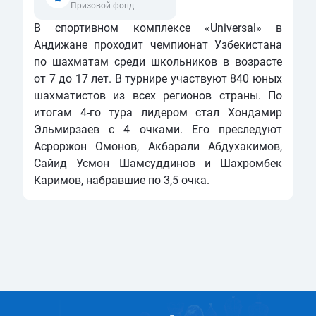
Призовой фонд
В спортивном комплексе «Universal» в
Андижане проходит чемпионат Узбекистана
по шахматам среди школьников в возрасте
от 7 до 17 лет. В турнире участвуют 840 юных
шахматистов из всех регионов страны. По
итогам 4-го тура лидером стал Хондамир
Эльмирзаев с 4 очками. Его преследуют
Асроржон Омонов, Акбарали Абдухакимов,
Сайид Усмон Шамсуддинов и Шахромбек
Каримов, набравшие по 3,5 очка.