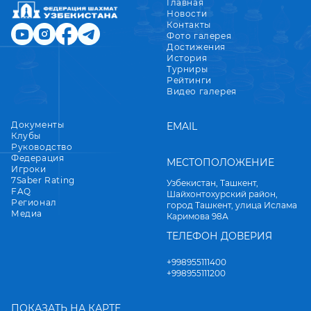
Главная
Новости
Контакты
Фото галерея
Достижения
История
Турниры
Рейтинги
Видео галерея
Документы
EMAIL
Клубы
Руководство
Федерация
МЕСТОПОЛОЖЕНИЕ
Игроки
7Saber Rating
Узбекистан, Ташкент,
FAQ
Шайхонтохурский район,
Регионал
город Ташкент, улица Ислама
Медиа
Каримова 98А
ТЕЛЕФОН ДОВЕРИЯ
+998955111400
+998955111200
ПОКАЗАТЬ НА КАРТЕ