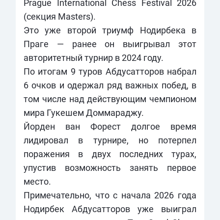
Prague International Chess Festival 2026
(секция Masters).
Это уже второй триумф Нодирбека в
Праге — ранее он выигрывал этот
авторитетный турнир в 2024 году.
По итогам 9 туров Абдусатторов набрал
6 очков и одержал ряд важных побед, в
том числе над действующим чемпионом
мира Гукешем Доммараджу.
Йорден ван Форест долгое время
лидировал в турнире, но потерпел
поражения в двух последних турах,
упустив возможность занять первое
место.
Примечательно, что с начала 2026 года
Нодирбек Абдусатторов уже выиграл