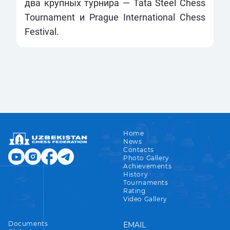
два крупных турнира — Tata Steel Chess
Tournament и Prague International Chess
Festival.
Home
News
Contacts
Photo Gallery
Achievements
History
Tournaments
Rating
Video Gallery
Documents
EMAIL