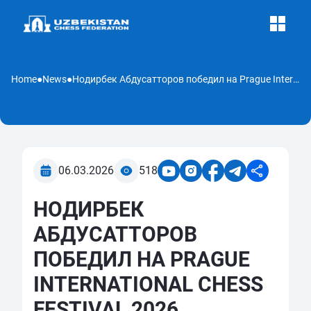
Home
●
News
●
Нодирбек Абдусатторов победил на Prague International Chess Festival 2026
06.03.2026
518
НОДИРБЕК
АБДУСАТТОРОВ
ПОБЕДИЛ НА PRAGUE
INTERNATIONAL CHESS
FESTIVAL 2026