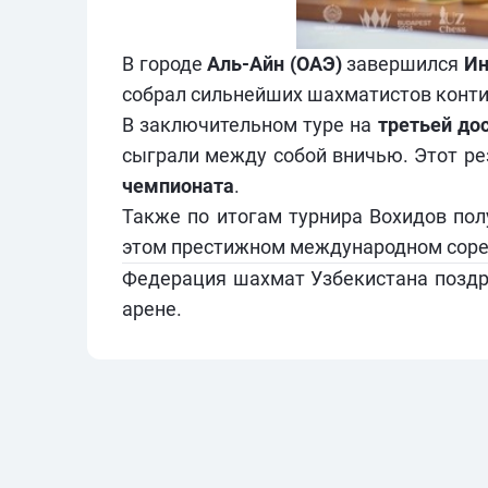
В городе
Аль-Айн (ОАЭ)
завершился
Ин
собрал сильнейших шахматистов контин
В заключительном туре на
третьей до
сыграли между собой вничью. Этот ре
чемпионата
.
Также по итогам турнира Вохидов по
этом престижном международном соре
Федерация шахмат Узбекистана
поздр
арене.