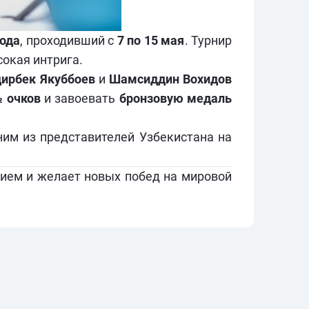
ода
, проходивший с
7 по 15 мая
. Турнир
сокая интрига.
ирбек Якуббоев
и
Шамсиддин Вохидов
 очков
и завоевать
бронзовую медаль
дним из представителей Узбекистана на
ием и желает новых побед на мировой