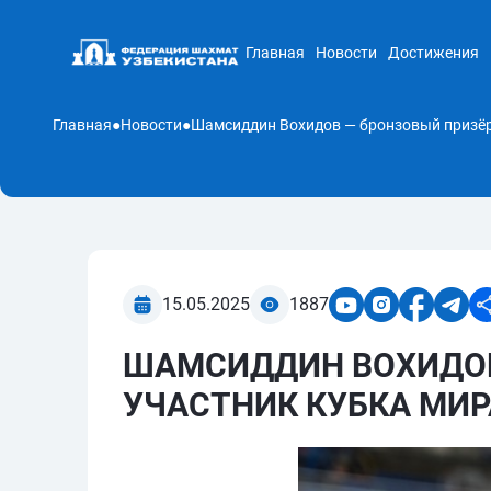
Главная
Новости
Достижения
Главная
●
Новости
●
15.05.2025
1887
ШАМСИДДИН ВОХИДОВ
УЧАСТНИК КУБКА МИР