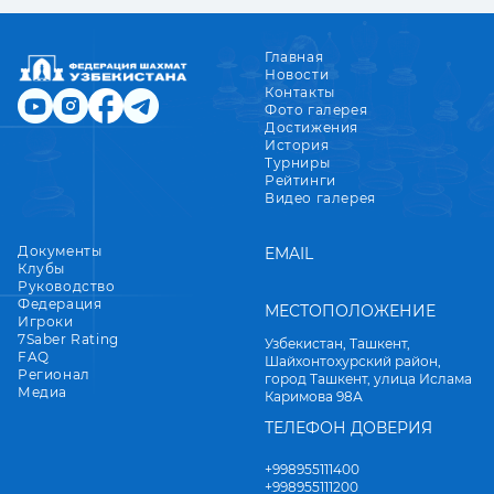
Главная
Новости
Контакты
Фото галерея
Достижения
История
Турниры
Рейтинги
Видео галерея
Документы
EMAIL
Клубы
Руководство
Федерация
МЕСТОПОЛОЖЕНИЕ
Игроки
7Saber Rating
Узбекистан, Ташкент,
FAQ
Шайхонтохурский район,
Регионал
город Ташкент, улица Ислама
Медиа
Каримова 98А
ТЕЛЕФОН ДОВЕРИЯ
+998955111400
+998955111200