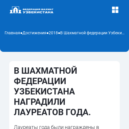
Главная
●
Достижения
●
2018
●
В Шахматной федерации Узбекистана наградили лауреатов года.
В ШАХМАТНОЙ
ФЕДЕРАЦИИ
УЗБЕКИСТАНА
НАГРАДИЛИ
ЛАУРЕАТОВ ГОДА.
Лауреаты года были награждены в