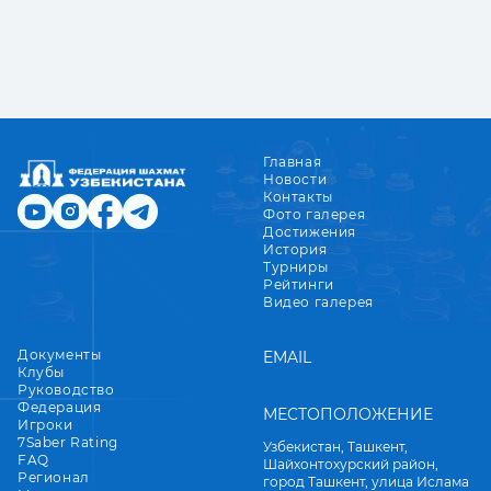
Главная
Новости
Контакты
Фото галерея
Достижения
История
Турниры
Рейтинги
Видео галерея
Документы
EMAIL
Клубы
Руководство
Федерация
МЕСТОПОЛОЖЕНИЕ
Игроки
7Saber Rating
Узбекистан, Ташкент,
FAQ
Шайхонтохурский район,
Регионал
город Ташкент, улица Ислама