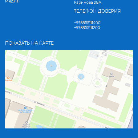
Медиа
Каримова 98А
ТЕЛЕФОН ДОВЕРИЯ
+998955111400
+998955111200
ПОКАЗАТЬ НА КАРТЕ