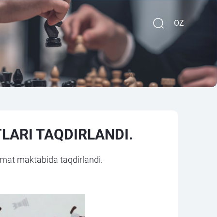
OZ
LARI TAQDIRLANDI.
xmat maktabida taqdirlandi.