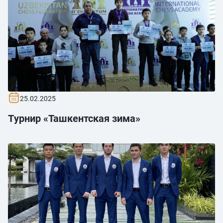
25.02.2025
Tурнир «Ташкентская зима»