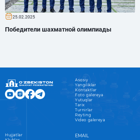
25.02.2025
Победители шахматной олимпиады
Asosiy
Yangiliklar
Kontaktlar
Foto galereya
Yutuqlar
Tarix
Turnirlar
Reyting
Video galereya
Hujjatlar
EMAIL
Klublar