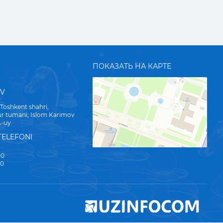
ПОКАЗАТЬ НА КАРТЕ
UV
 Toshkent shahri,
r tumani, Islom Karimov
A-uy
TELEFONI
00
00