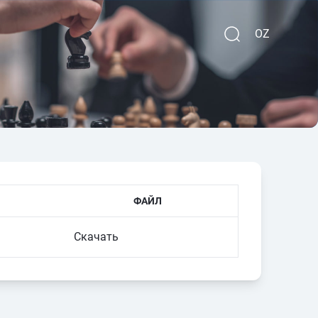
OZ
ФАЙЛ
Скачать