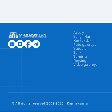
Asosiy
Yangiliklar
Kontaktlar
Foto galereya
Yutuqlar
Tarix
Turnirlar
Reyting
Video galereya
© All rights reserved 2002-
2026
|
Карта сайта