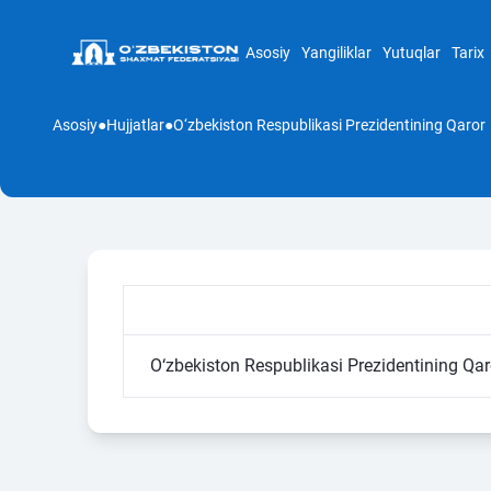
Asosiy
Yangiliklar
Yutuqlar
Tarix
Asosiy
●
Hujjatlar
●
O‘zbekiston Respublikasi Prezidentining Qaror
O‘zbekiston Respublikasi Prezidentining Qar