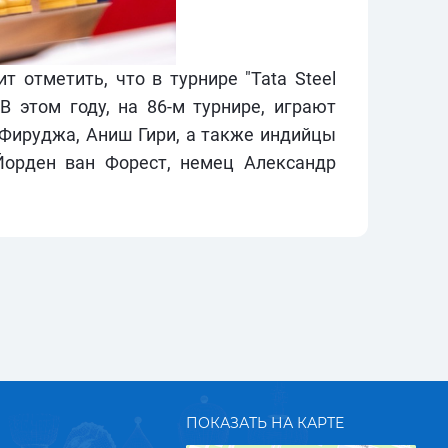
 отметить, что в турнире "Tata Steel
В этом году, на 86-м турнире, играют
Фируджа, Аниш Гири, а также индийцы
Йорден ван Форест, немец Александр
ПОКАЗАТЬ НА КАРТЕ