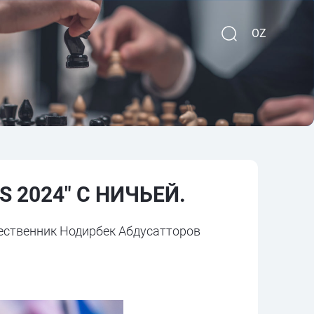
OZ
 2024" С НИЧЬЕЙ.
ечественник Нодирбек Абдусатторов