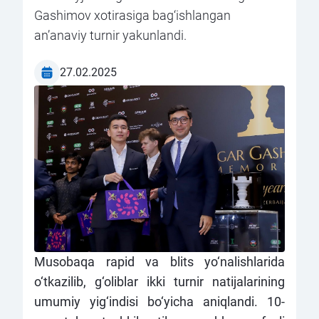
Gashimov xotirasiga bag‘ishlangan
anʼanaviy turnir yakunlandi.
27.02.2025
Musobaqa rapid va blits yo‘nalishlarida
o‘tkazilib, g‘oliblar ikki turnir natijalarining
umumiy yig‘indisi bo‘yicha aniqlandi. 10-