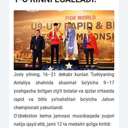
Joriy yilning, 16–21 dekabr kunlari Turkiyaning
Antaliya shahrida shaxmat bo‘yicha 9–17
yoshgacha bo‘lgan o‘g‘il bolalar va qizlar o‘rtasida
rapid va blits yo‘nalishlari bo‘yicha Jahon
chempionati yakunlandi.
O‘zbekiston terma jamoasi musobaqada yuqori
natija qayd etib, jami 12 ta medalni qo‘lga kiritdi: