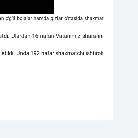
 o‘g‘il bolalar hamda qizlar o‘rtasida shaxmat
i. Ulardan 16 nafari Vatanimiz sharafini
etildi. Unda 192 nafar shaxmatchi ishtirok