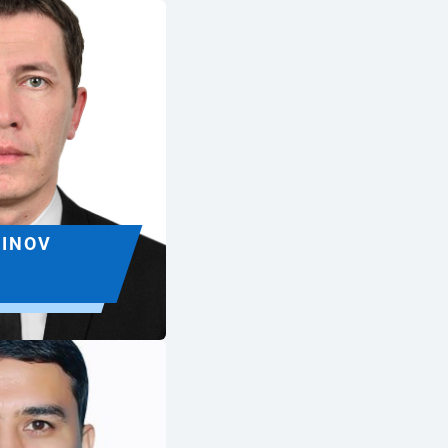
DINOV