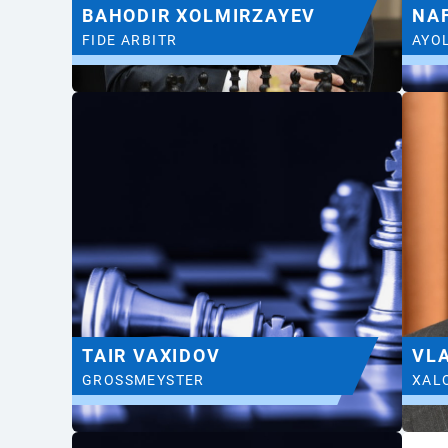
BAHODIR XOLMIRZAYEV
NA
FIDE ARBITR
AYO
TAIR VAXIDOV
VLA
GROSSMEYSTER
XAL