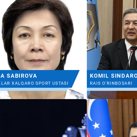
GA SABIROVA
KOMIL SINDAR
LLAR XALQARO SPORT USTASI
RAIS O'RINBOSARI