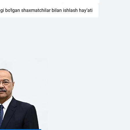
gi bo‘lgan shaxmatchilar bilan ishlash hay’ati