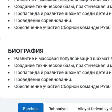
Создание технической базы, практическая и
Пропаганда и развитие шахмат среди детей 
Проведение соревнований.
Обеспечение участия Сборной команды РУзб н
БИОГРАФИЯ
Развитие и массовая популяризация шахмат в
Создание технической базы, практическая и
Пропаганда и развитие шахмат среди детей 
Проведение соревнований.
Обеспечение участия Сборной команды РУзб н
Barchasi
Rahbariyat
Viloyat federatsiyala