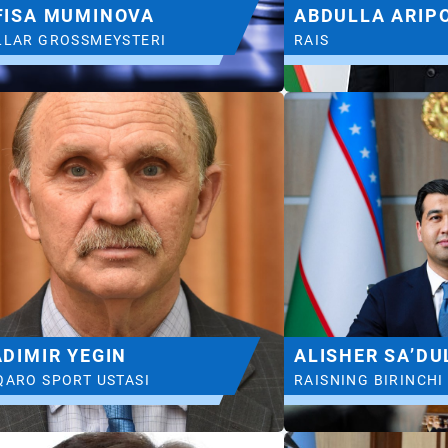
FISA MUMINOVA
ABDULLA ARIP
LLAR GROSSMEYSTERI
RAIS
DIMIR YEGIN
ALISHER SAʼDU
QARO SPORT USTASI
RAISNING BIRINCHI