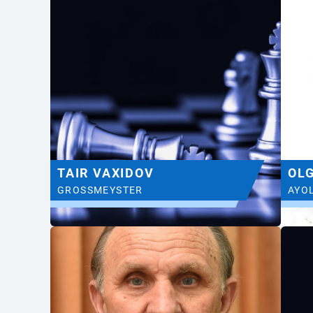
TAIR VAXIDOV
OL
GROSSMEYSTER
AYO