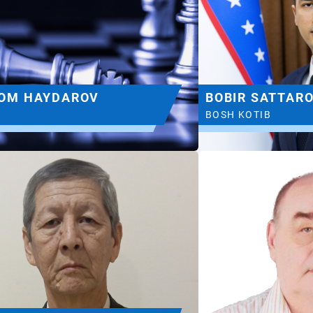
ROM HAYDAROV
BOBIR SATTAR
BOSH KOTIB