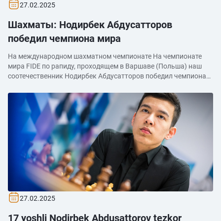
27.02.2025
Шахматы: Нодирбек Абдусатторов
победил чемпиона мира
На международном шахматном чемпионате На чемпионате
мира FIDE по рапиду, проходящем в Варшаве (Польша) наш
соотечественник Нодирбек Абдусатторов победил чемпиона
мира
27.02.2025
17 yoshli Nodirbek Abdusattorov tezkor