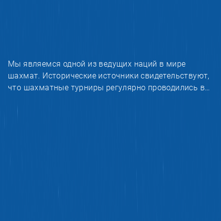
Мы являемся одной из ведущих наций в мире
шахмат. Исторические источники свидетельствуют,
что шахматные турниры регулярно проводились в
Самарканде во времена Амира Темура и в Герате во
времена Алишера Навои