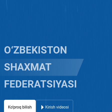
O‘ZBEKISTON
SHAXMAT
FEDERATSIYASI
Ko‘proq bilish
Kirish videosi