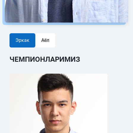
Эркак
Аёл
ЧЕМПИОНЛАРИМИЗ