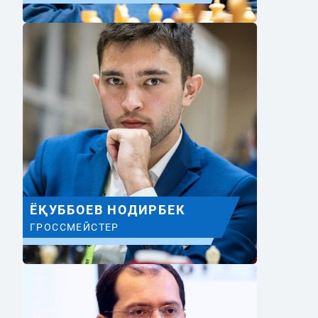
ЁҚУББОЕВ НОДИРБЕК
ГРОССМЕЙСТЕР