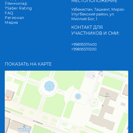
МЕСТОПОЛОЖЕНИЕ
Ўйинчилар
7Saber Rating
Узбекистан, Ташкент, Мирзо-
FAQ
Улугбекский район, ул.
Регионал
Миллий Бог, 1
Медиа
КОНТАКТ ДЛЯ
УЧАСТНИКОВ И СМИ:
+998955111400
+998955111200
ПОКАЗАТЬ НА КАРТЕ