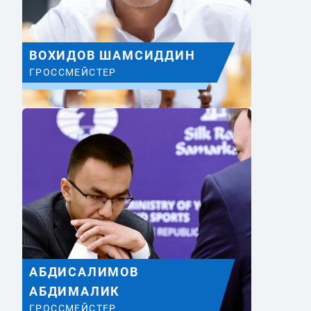
ВОХИДОВ ШАМСИДДИН
ГРОССМЕЙСТЕР
АБДИСАЛИМОВ
АБДИМАЛИК
ГРОССМЕЙСТЕР