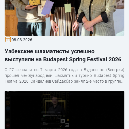
08.03.2026
Узбекские шахматисты успешно
выступили на Budapest Spring Festival 2026
С 27 февраля по 7 марта 2026 года в Будапеште (Венгрия)
прошёл международный шахматный турнир Budapest Spring
Festival 2026. Сайдалиев Сайдакбар занял 2-е место в группе A
и выиграл 1 700 долларов.