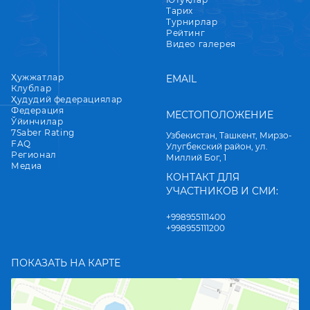
Тарих
Турнирлар
Рейтинг
Видео галерея
Ҳужжатлар
EMAIL
Клублар
Ҳудудий федерациялар
Федерация
МЕСТОПОЛОЖЕНИЕ
Ўйинчилар
7Saber Rating
Узбекистан, Ташкент, Мирзо-
FAQ
Улугбекский район, ул.
Регионал
Миллий Бог, 1
Медиа
КОНТАКТ ДЛЯ
УЧАСТНИКОВ И СМИ:
+998955111400
+998955111200
ПОКАЗАТЬ НА КАРТЕ