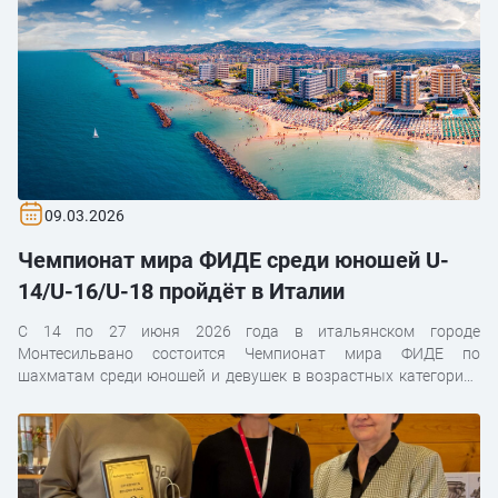
09.03.2026
Чемпионат мира ФИДЕ среди юношей U-
14/U-16/U-18 пройдёт в Италии
С 14 по 27 июня 2026 года в итальянском городе
Монтесильвано состоится Чемпионат мира ФИДЕ по
шахматам среди юношей и девушек в возрастных категориях
14, 16 и 18 лет.