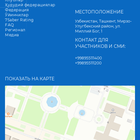
Ҳудудий федерациялар
Федерация
МЕСТОПОЛОЖЕНИЕ
Ўйинчилар
7Saber Rating
Узбекистан, Ташкент, Мирзо-
FAQ
Улугбекский район, ул.
Регионал
Миллий Бог, 1
Медиа
КОНТАКТ ДЛЯ
УЧАСТНИКОВ И СМИ:
+998955111400
+998955111200
ПОКАЗАТЬ НА КАРТЕ